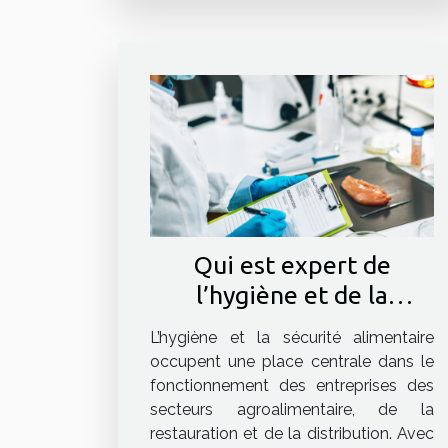
Qui est expert de
l’hygiène et de la
sécurité alimentaire en
L’hygiène et la sécurité alimentaire
entreprise en France ?
occupent une place centrale dans le
fonctionnement des entreprises des
secteurs agroalimentaire, de la
restauration et de la distribution. Avec