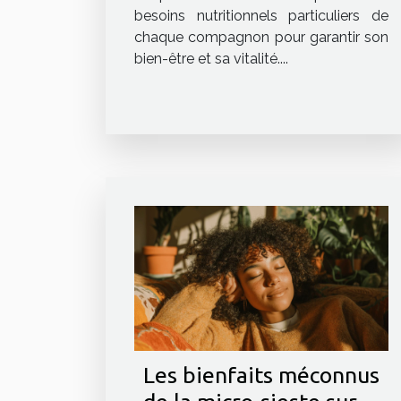
besoins nutritionnels particuliers de
chaque compagnon pour garantir son
bien-être et sa vitalité....
Les bienfaits méconnus