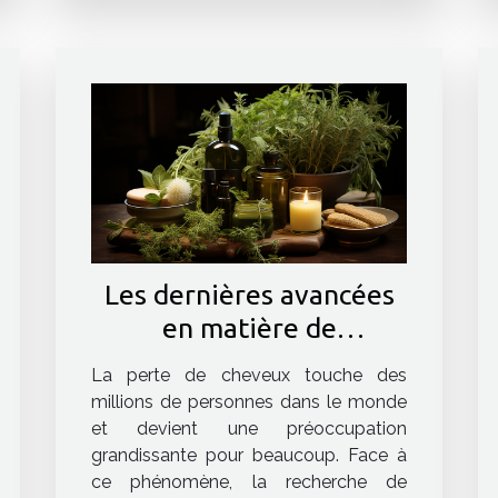
Les dernières avancées
en matière de
traitements naturels
La perte de cheveux touche des
contre la chute des
millions de personnes dans le monde
cheveux
et devient une préoccupation
grandissante pour beaucoup. Face à
ce phénomène, la recherche de