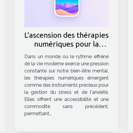
L'ascension des thérapies
numériques pour la
gestion du stress et de
Dans un monde où le rythme effréné
l'anxiété applications et
de la vie moderne exerce une pression
efficacité
constante sur notre bien-être mental,
les thérapies numériques émergent
comme des instruments précieux pour
la gestion du stress et de l'anxiété.
Elles offrent une accessibilité et une
commodité sans précédent,
permettant...