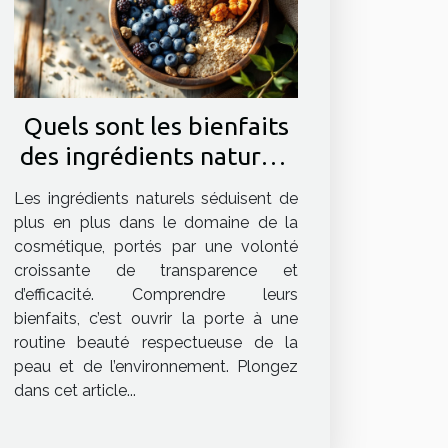
Quels sont les bienfaits
des ingrédients naturels
en cosmétique ?
Les ingrédients naturels séduisent de
plus en plus dans le domaine de la
cosmétique, portés par une volonté
croissante de transparence et
d’efficacité. Comprendre leurs
bienfaits, c’est ouvrir la porte à une
routine beauté respectueuse de la
peau et de l’environnement. Plongez
dans cet article...