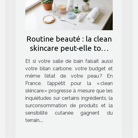
Routine beauté : la clean
skincare peut-elle tout
changer
Et si votre salle de bain faisait aussi
votre bilan carbone, votre budget et
même l’état de votre peau ? En
France, l’appétit pour la « clean
skincare » progresse à mesure que les
inquiétudes sur certains ingrédients, la
surconsommation de produits et la
sensibilité cutanée gagnent du
terrain....