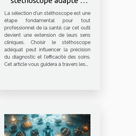
stéthoscope adapté à
votre spécialité médicale
La sélection d'un stéthoscope est une
étape fondamental pour tout
professionnel de la santé, car cet outil
devient une extension de leurs sens
cliniques. Choisir le stéthoscope
adéquat peut influencer la précision
du diagnostic et l'efficacité des soins.
Cet article vous guidera à travers les...