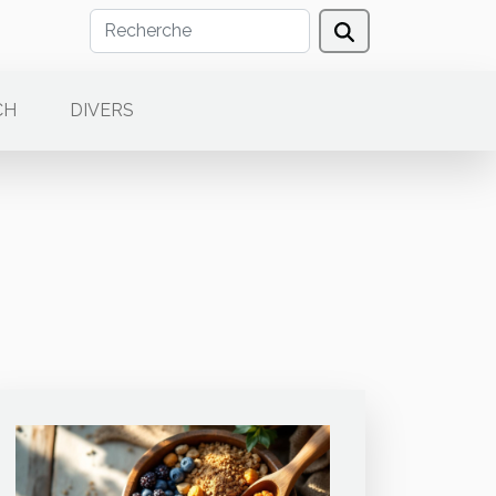
CH
DIVERS