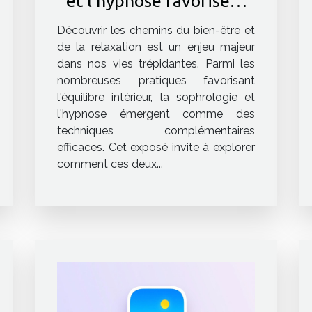
et l'hypnose favorisent
le bien-être et la
Découvrir les chemins du bien-être et
relaxation
de la relaxation est un enjeu majeur
dans nos vies trépidantes. Parmi les
nombreuses pratiques favorisant
l'équilibre intérieur, la sophrologie et
l'hypnose émergent comme des
techniques complémentaires
efficaces. Cet exposé invite à explorer
comment ces deux...