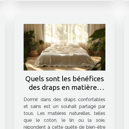
Quels sont les bénéfices
des draps en matières
naturelles ?
Dormir dans des draps confortables
et sains est un souhait partagé par
tous. Les matières naturelles, telles
que le coton, le lin ou la soie,
répondent à cette quête de bien-être