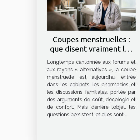
Coupes menstruelles :
que disent vraiment les
gynécos ?
Longtemps cantonnée aux forums et
aux rayons « alternatives », la coupe
menstruelle est aujourd’hui entrée
dans les cabinets, les pharmacies et
les discussions familiales, portée par
des arguments de coût, d’écologie et
de confort. Mais derrière l’objet, les
questions persistent, et elles sont...