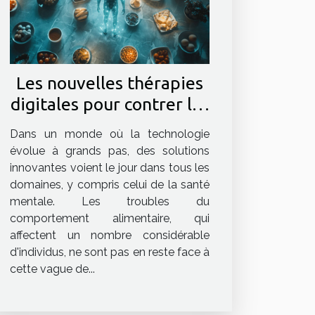
Les nouvelles thérapies
digitales pour contrer les
troubles du
Dans un monde où la technologie
comportement
évolue à grands pas, des solutions
alimentaire
innovantes voient le jour dans tous les
domaines, y compris celui de la santé
mentale. Les troubles du
comportement alimentaire, qui
affectent un nombre considérable
d'individus, ne sont pas en reste face à
cette vague de...