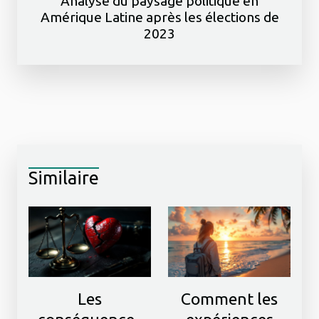
Analyse du paysage politique en
Amérique Latine après les élections de
2023
Similaire
Les
Comment les