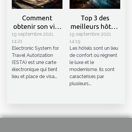
Comment
Top 3 des
obtenir son visa
meilleurs hôtels
19 septembre 2021
ESTA USA ?
19 septembre 2021
du monde
14:21
14:19
Electronic System for
Les hôtels sont un lieu
Travel Autorization
de confort où règnent
(ESTA) est une carte
le luxe et le
électronique qui tient
modernisme. Ils sont
lieu et place de visa...
caractérisés par
plusieurs...